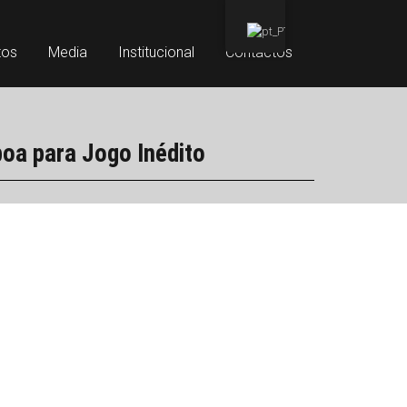
tos
Media
Institucional
Contactos
boa para Jogo Inédito