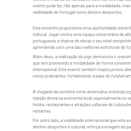
evento pode ter, não apenas para a modalidade, mas
visibilidade de Portugal como destino desportivo.
Este encontro proporciona uma oportunidade única d
cultural. Jogar contra uma equipa universitária de alt
portugueses a chance de elevar o seu nível competiti
aprendendo com uma das melhores estruturas de fu
Além disso, a realização do jogo demonstra o cresci
que tem promovido a modalidade de forma consisten
internacional. Este evento também inspira jovens atl
novos praticantes, fortalecendo a base do futebol a
A chegada da comitiva norte-americana, incluindo jog
injeção direta na economia local, especialmente no se
Hotéis, restaurantes e atrações culturais de Lisboa b
visitantes.
Por outro lado, a visibilidade internacional que este 
destino desportivo e cultural, reforça a imagem do 