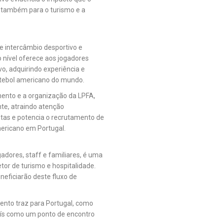
 também para o turismo e a
e intercâmbio desportivo e
o nível oferece aos jogadores
vo, adquirindo experiência e
tebol americano do mundo.
mento e a organização da LPFA,
te, atraindo atenção
etas e potencia o recrutamento de
mericano em Portugal.
adores, staff e familiares, é uma
tor de turismo e hospitalidade.
eneficiarão deste fluxo de
evento traz para Portugal, como
país como um ponto de encontro