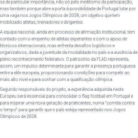
se de particular importância, não só pelo ineditismo da participação,
mas também porque abre a porta à possibilidade de Portugal lutar por
uma vaga nos Jogos Olímpicos de 2028, um objetivo que tem
mobilizado atletas, treinadores e dirigentes.
A equipa nacional, ainda em processo de afirmação institucional, tem
contado com o empenho de atletas experientes e com o apoio de
técnicos internacionais, mas enfrenta desafios logísticos e
organizativos, dada a juventude da modalidade no país e a ausência de
pleno reconhecimento federativo. O patrocínio da FLAD representa,
assim, um impulso determinante para garantir a presença portuguesa
entre a elite europeia, proporcionando condições para competir ao
mais alto nível e para sonhar com a qualificação olímpica.
Segundo responsáveis do projeto, a experiência adquirida neste
Europeu será essencial para consolidar o flag football em Portugal e
para inspirar uma nova geração de praticantes, numa “corrida contra
o tempo” para garantir que o país esteja representado nos Jogos
Olímpicos de 2028.