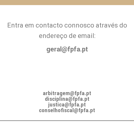
Entra em contacto connosco através do
endereço de email:
geral@fpfa.pt
arbitragem@fpfa.pt
disciplina@fpfa.pt
justica@fpfa.pt
conselhofiscal@fpfa.pt