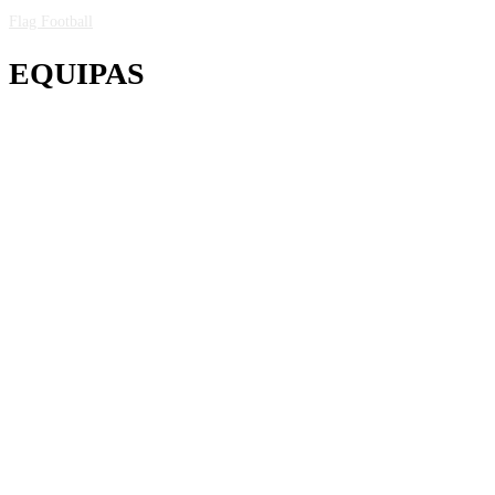
Flag Football
EQUIPAS