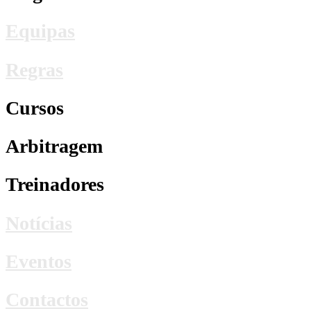
Equipas
Regras
Cursos
Arbitragem
Treinadores
Notícias
Eventos
Contactos