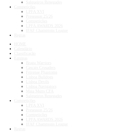
Salgueiros Renegades
Competições
LPFA XVI
Preseason 25/26
Competições
LPFA AWARDS 2026
IFAF Champions League
Regras
HOME
Calendário
Classificação
Equipas
Braga Warriors
Cascais Crusaders
Feirense Phantoms
Lisboa Bulldogs
Lisboa Devils
Lisboa Navigators
Maia Mutts CFA
Salgueiros Renegades
Competições
LPFA XVI
Preseason 25/26
Competições
LPFA AWARDS 2026
IFAF Champions League
Regras