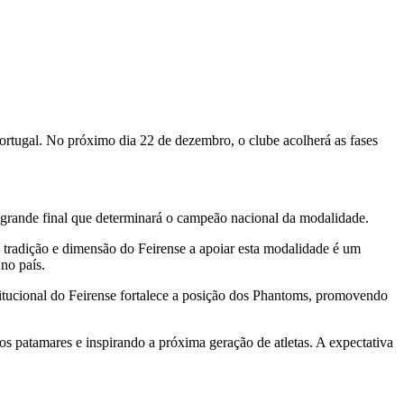
rtugal. No próximo dia 22 de dezembro, o clube acolherá as fases
da grande final que determinará o campeão nacional da modalidade.
 tradição e dimensão do Feirense a apoiar esta modalidade é um
no país.
titucional do Feirense fortalece a posição dos Phantoms, promovendo
os patamares e inspirando a próxima geração de atletas. A expectativa