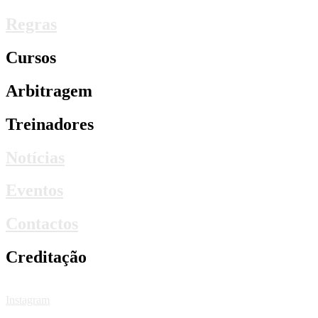
Regras
Cursos
Arbitragem
Treinadores
Notícias
Eventos
Contactos
Creditação
Instagram