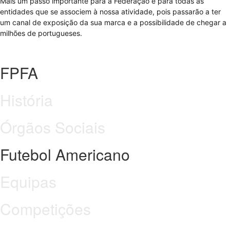
Mais um passo importante para a Federação e para todas as
entidades que se associem à nossa atividade, pois passarão a ter
um canal de exposição da sua marca e a possibilidade de chegar a
milhões de portugueses.
FPFA
História
Órgãos Sociais
Futebol Americano
Equipas
Competições