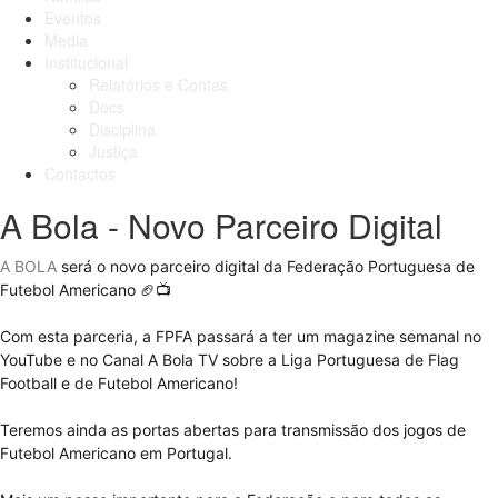
Eventos
Media
Institucional
Relatórios e Contas
Docs
Disciplina
Justiça
Contactos
A Bola - Novo Parceiro Digital
A BOLA
será o novo parceiro digital da Federação Portuguesa de
Futebol Americano 🏈📺
Com esta parceria, a FPFA passará a ter um magazine semanal no
YouTube e no Canal A Bola TV sobre a Liga Portuguesa de Flag
Football e de Futebol Americano!
Teremos ainda as portas abertas para transmissão dos jogos de
Futebol Americano em Portugal.