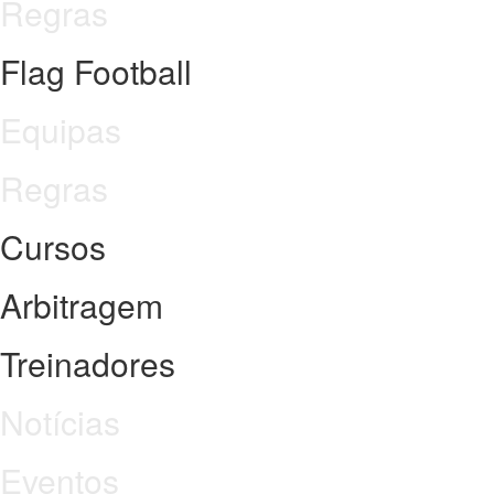
Regras
Flag Football
Equipas
Regras
Cursos
Arbitragem
Treinadores
Notícias
Eventos