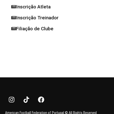
Inscrição Atleta
Inscrição Treinador
Filiação de Clube
American Football Federation of Portugal © All Rights Reserved