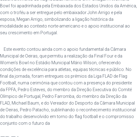
Bowl foi apadrinhada pela Embaixada dos Estados Unidos da América,
com o troféu a ser entregue pelo embaixador John Arrigo e pela
esposa, Megan Arrigo, simbolizando a ligação histórica da
modalidade ao contexto norte-americano e o apoio institucional ao
seu crescimento em Portugal.
Este evento contou ainda com o apoio fundamental da Câmara
Municipal de Oeiras, que permitiu a realização da Final Four e da
Women’s Bowl no Estádio Municipal Mário Wilson, oferecendo
condições de excelência para atletas, equipas técnicas e público. No
final da jornada, foram entregues os prémios da Liga FLAD de Flag
Football, numa cerimónia que contou com a presença do presidente
da FPFA, Pedro Esteves, do membro da Direção Executiva do Comité
Olímpico de Portugal, Pedro Farromba, do membro da Direção da
FLAD, Michael Baum, e do Vereador do Desporto da Câmara Municipal
de Oeiras, Pedro Patacho, sublinhando o reconhecimento institucional
do trabalho desenvolvido em torno do flag football e o compromisso
conjunto com o futuro da