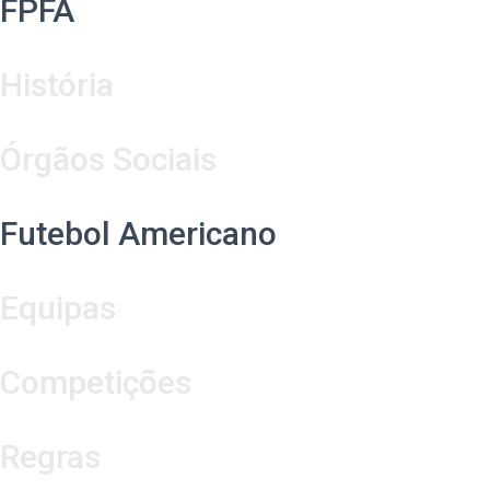
FPFA
História
Órgãos Sociais
Futebol Americano
Equipas
Competições
Regras