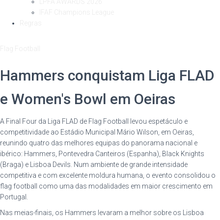
LPFA AWARDS 2026
IFAF Champions League
Regras
Flag Football
Hammers conquistam Liga FLAD
e Women's Bowl em Oeiras
A Final Four da Liga FLAD de Flag Football levou espetáculo e
competitividade ao Estádio Municipal Mário Wilson, em Oeiras,
reunindo quatro das melhores equipas do panorama nacional e
ibérico: Hammers, Pontevedra Canteiros (Espanha), Black Knights
(Braga) e Lisboa Devils. Num ambiente de grande intensidade
competitiva e com excelente moldura humana, o evento consolidou o
flag football como uma das modalidades em maior crescimento em
Portugal.
Nas meias-finais, os Hammers levaram a melhor sobre os Lisboa