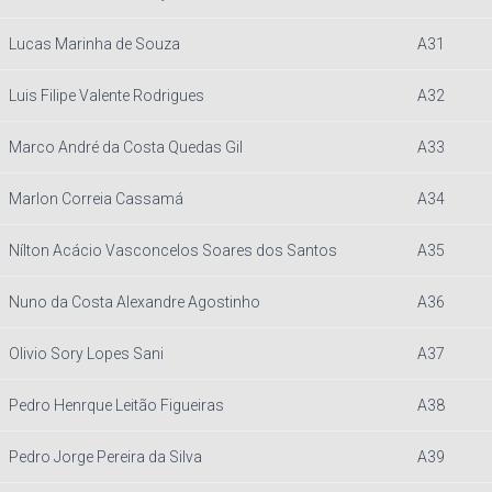
Lucas Marinha de Souza
A31
Luis Filipe Valente Rodrigues
A32
Marco André da Costa Quedas Gil
A33
Marlon Correia Cassamá
A34
Nílton Acácio Vasconcelos Soares dos Santos
A35
Nuno da Costa Alexandre Agostinho
A36
Olivio Sory Lopes Sani
A37
Pedro Henrque Leitão Figueiras
A38
Pedro Jorge Pereira da Silva
A39