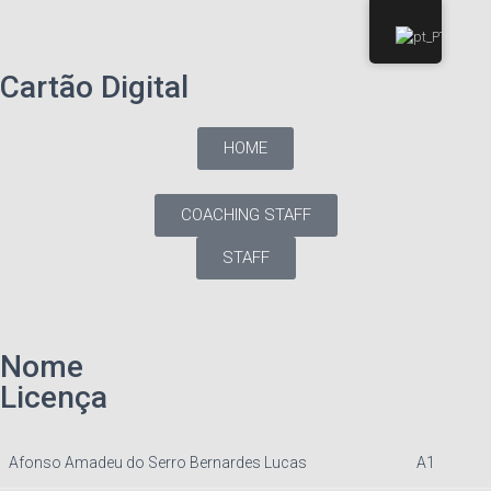
Cartão Digital
HOME
COACHING STAFF
STAFF
Nome
Licença
Afonso Amadeu do Serro Bernardes Lucas
A1